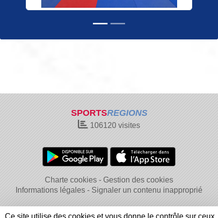
SPORTS
REGIONS
106120
visites
Charte cookies
Gestion des cookies
Informations légales
Signaler un contenu inapproprié
Ce site utilise des cookies et vous donne le contrôle sur ceux