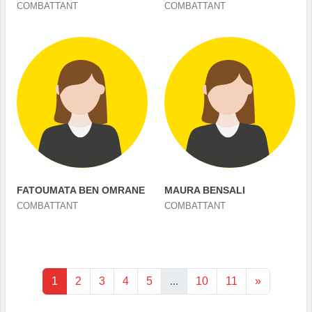
COMBATTANT
COMBATTANT
FATOUMATA BEN OMRANE
MAURA BENSALI
COMBATTANT
COMBATTANT
1
2
3
4
5
...
10
11
»