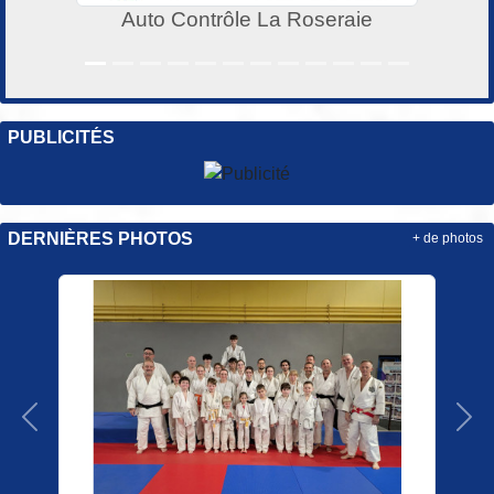
Auto Contrôle La Roseraie
PUBLICITÉS
DERNIÈRES PHOTOS
+ de photos
Précedent
Sui