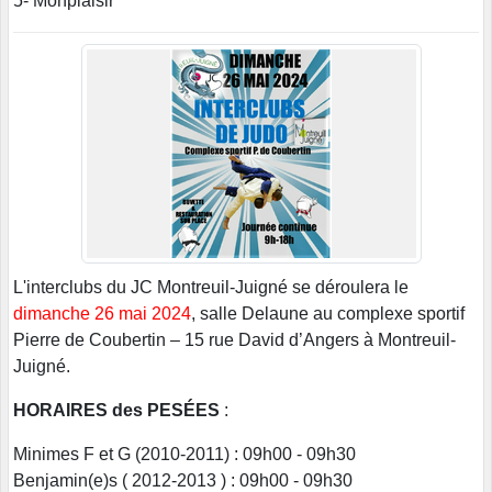
5- Monplaisir
L'interclubs du JC Montreuil-Juigné se déroulera le
dimanche 26 mai 2024
, salle Delaune au complexe sportif
Pierre de Coubertin – 15 rue David d’Angers à Montreuil-
Juigné.
HORAIRES des PESÉES
:
Minimes F et G (2010-2011) : 09h00 - 09h30
Benjamin(e)s ( 2012-2013 ) : 09h00 - 09h30