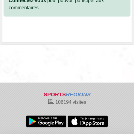
Connectez-vous
pour pouvoir participer aux
commentaires.
SPORTS
REGIONS
106194
visites