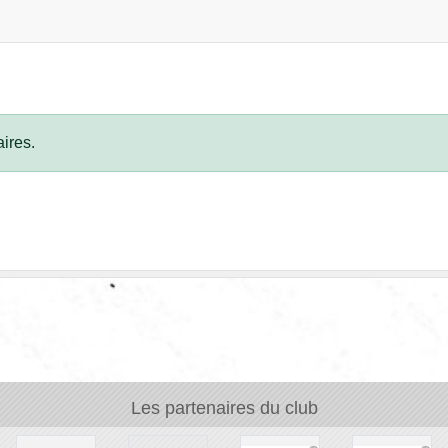
ires.
Les partenaires du club