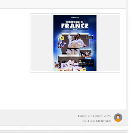
Publié le
14 mars 2025
par
Alain MERITAN