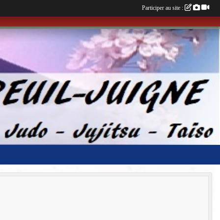
Participer au site :