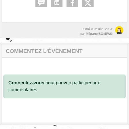
Publié le
08 déc. 2023
par
Mégane BOMPAS
COMMENTEZ L’ÉVÈNEMENT
Connectez-vous
pour pouvoir participer aux
commentaires.