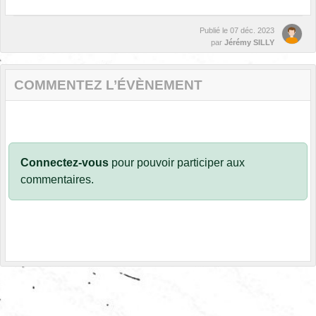
Publié le
07 déc. 2023
par
Jérémy SILLY
COMMENTEZ L’ÉVÈNEMENT
Connectez-vous
pour pouvoir participer aux
commentaires.