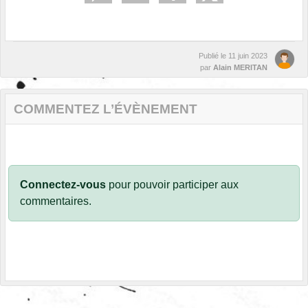
Publié le
11 juin 2023
par
Alain MERITAN
COMMENTEZ L’ÉVÈNEMENT
Connectez-vous
pour pouvoir participer aux
commentaires.