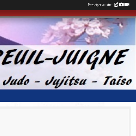
Participer au site :