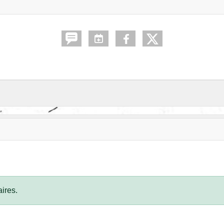
ires.