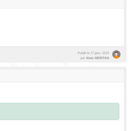
Publié le
17 janv. 2023
par
Alain MERITAN