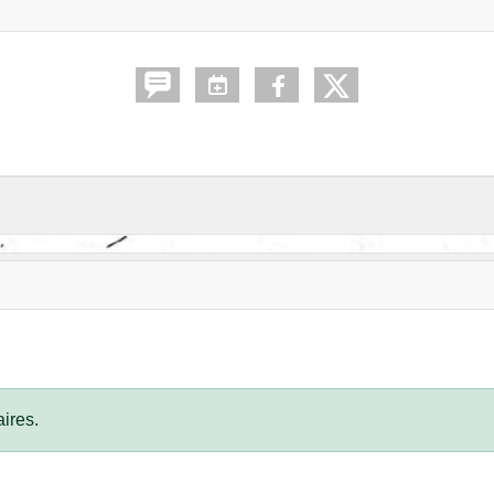
ires.