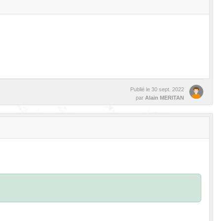
Publié le
30 sept. 2022
par
Alain MERITAN