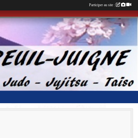
Participer au site :