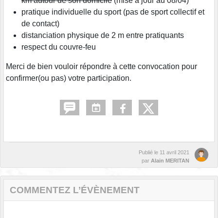
km autour de son domicile
(mise à jour au 08/04)
pratique individuelle du sport (pas de sport collectif et
de contact)
distanciation physique de 2 m entre pratiquants
respect du couvre-feu
Merci de bien vouloir répondre à cette convocation pour
confirmer(ou pas) votre participation.
Publié le
11 avril 2021
par
Alain MERITAN
COMMENTEZ L’ÉVÈNEMENT