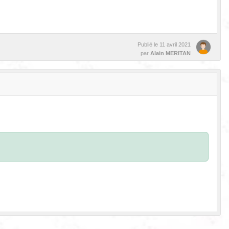
Publié le
11 avril 2021
par
Alain MERITAN