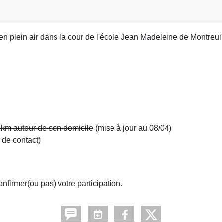
en plein air dans la cour de l'école Jean Madeleine de Montreui
 km autour de son domicile
(mise à jour au 08/04)
t de contact)
nfirmer(ou pas) votre participation.