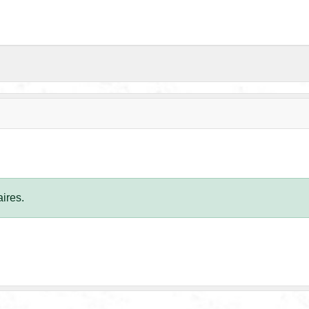
ires.