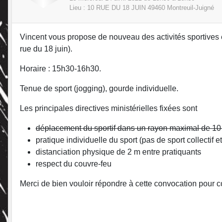
Lieu :
10 RUE DU 18 JUIN
49460
Montreuil-Juigné
Vincent vous propose de nouveau des activités sportives 
rue du 18 juin).
Horaire : 15h30-16h30.
Tenue de sport (jogging), gourde individuelle.
Les principales directives ministérielles fixées sont
déplacement du sportif dans un rayon maximal de 10
pratique individuelle du sport (pas de sport collectif e
distanciation physique de 2 m entre pratiquants
respect du couvre-feu
Merci de bien vouloir répondre à cette convocation pour co