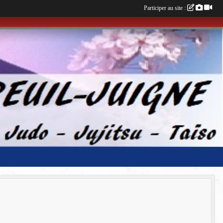
Participer au site :