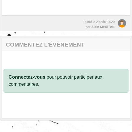
Publié le
20 déc. 2020
par
Alain MERITAN
COMMENTEZ L’ÉVÈNEMENT
Connectez-vous
pour pouvoir participer aux
commentaires.