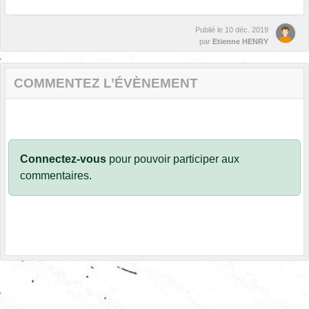
Publié le
10 déc. 2019
par
Etienne HENRY
COMMENTEZ L’ÉVÈNEMENT
Connectez-vous
pour pouvoir participer aux
commentaires.