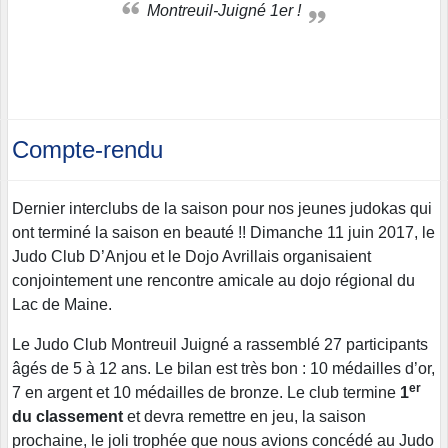
Montreuil-Juigné 1er !
Compte-rendu
Dernier interclubs de la saison pour nos jeunes judokas qui
ont terminé la saison en beauté !! Dimanche 11 juin 2017, le
Judo Club D’Anjou et le Dojo Avrillais organisaient
conjointement une rencontre amicale au dojo régional du
Lac de Maine.
Le Judo Club Montreuil Juigné a rassemblé 27 participants
âgés de 5 à 12 ans. Le bilan est très bon : 10 médailles d’or,
er
7 en argent et 10 médailles de bronze. Le club termine
1
du classement
et devra remettre en jeu, la saison
prochaine, le joli trophée que nous avions concédé au Judo