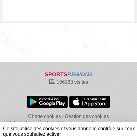
SPORTS
REGIONS
106163
visites
Charte cookies
Gestion des cookies
Informations légales
Signaler un contenu inapproprié
Ce site utilise des cookies et vous donne le contrôle sur ceux
que vous souhaitez activer