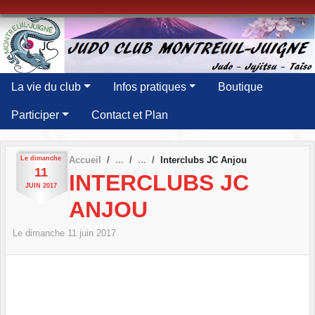
Panneau de gestion des cookies
La vie du club
Infos pratiques
Boutique
Participer
Contact et Plan
Le
dimanche
Accueil
Interclubs JC Anjou
11
INTERCLUBS JC
JUIN
2017
ANJOU
Le
dimanche
11
juin
2017