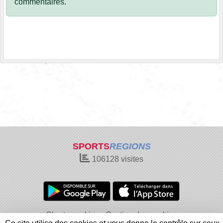
commentaires.
SPORTS
REGIONS
106128
visites
Charte cookies
Gestion des cookies