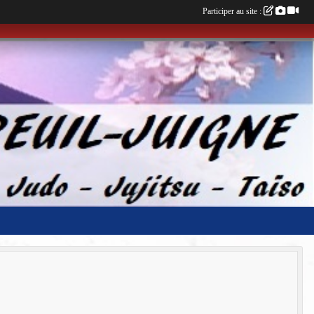
Participer au site :