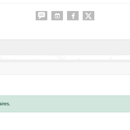
ires.