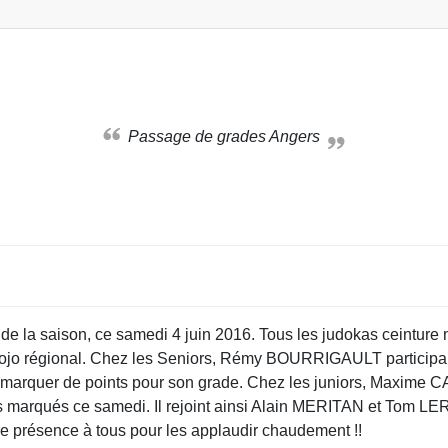
Passage de grades Angers
 de la saison, ce samedi 4 juin 2016. Tous les judokas ceinture
u dojo régional. Chez les Seniors, Rémy BOURRIGAULT participai
si à marquer de points pour son grade. Chez les juniors, Maxim
 marqués ce samedi. Il rejoint ainsi Alain MERITAN et Tom LERAY
re présence à tous pour les applaudir chaudement !!