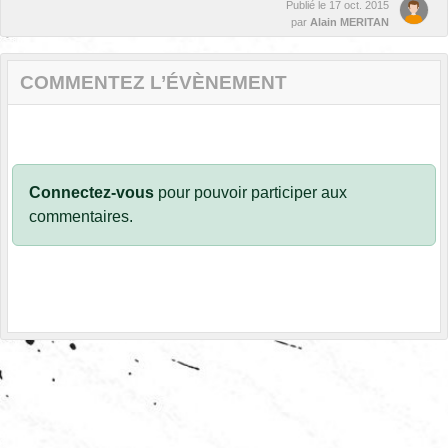
Publié le
17 oct. 2015
par
Alain MERITAN
COMMENTEZ L’ÉVÈNEMENT
Connectez-vous
pour pouvoir participer aux
commentaires.