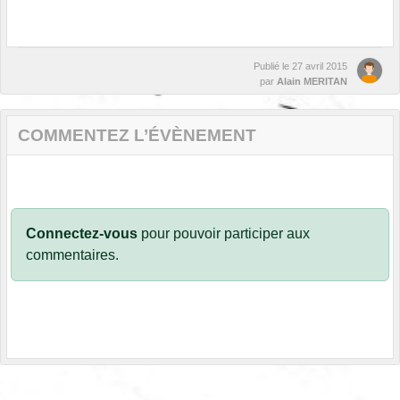
Publié le
27 avril 2015
par
Alain MERITAN
COMMENTEZ L’ÉVÈNEMENT
Connectez-vous
pour pouvoir participer aux
commentaires.