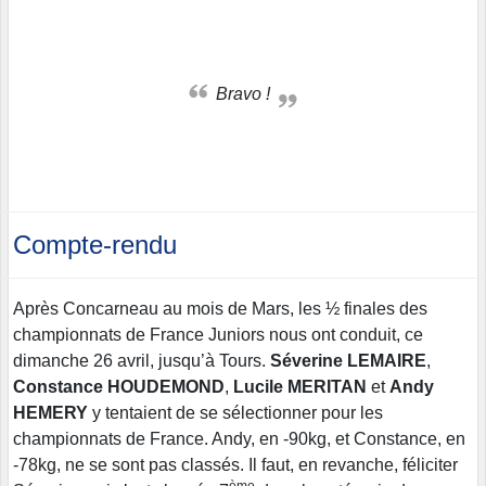
Bravo !
Compte-rendu
Après Concarneau au mois de Mars, les ½ finales des
championnats de France Juniors nous ont conduit, ce
dimanche 26 avril, jusqu’à Tours.
Séverine LEMAIRE
,
Constance HOUDEMOND
,
Lucile MERITAN
et
Andy
HEMERY
y tentaient de se sélectionner pour les
championnats de France. Andy, en -90kg, et Constance, en
-78kg, ne se sont pas classés. Il faut, en revanche, féliciter