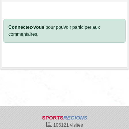
Connectez-vous
pour pouvoir participer aux
commentaires.
SPORTS
REGIONS
106121
visites