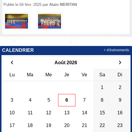
Publié le
04 févr. 2025
par
Alain MERITAN
CALENDRIER
+ d'évènements
Août 2026
Lu
Ma
Me
Je
Ve
Sa
Di
1
2
3
4
5
6
7
8
9
10
11
12
13
14
15
16
17
18
19
20
21
22
23