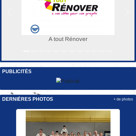
Précedent
Suiv
A tout Rénover
PUBLICITÉS
DERNIÈRES PHOTOS
+ de photos